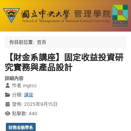
你目前位置:
首頁
【財金系講座】固定收益投資研
究實務與產品設計
詳細內容
作者
mgtcc
分類:
講座
發佈: 2025年9月15日
點擊數: 440
財務金融學系