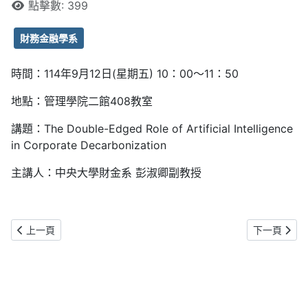
點擊數: 399
財務金融學系
時間：114年9月12日(星期五) 10：00～11：50
地點：管理學院二館408教室
講題：The Double-Edged Role of Artificial Intelligence
in Corporate Decarbonization
主講人：中央大學財金系 彭淑卿副教授
上一篇文章: 【財金系講座】Taiwan Dollar Surge and Currency Mismatc
下一篇文章:
上一頁
下一頁