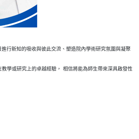
日進行新知的吸收與彼此交流、塑造院內學術研究氛圍與凝聚
享在教學或研究上的卓越經驗， 相信將能為師生帶來深具啟發性