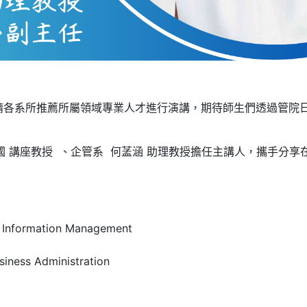
請各系所推薦所屬領域專業人才進行演講，期待師生們透過管院
存國 講座教授 、企管系 何䓝涵 助理教授擔任主講人，攜手分
f Information Management
siness Administration