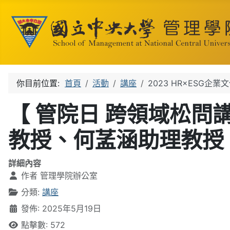
你目前位置:
首頁
活動
講座
2023 HR×ESG企
【 管院日 跨領域松問講
教授、何䓝涵助理教授
詳細內容
作者
管理學院辦公室
分類:
講座
發佈: 2025年5月19日
點擊數: 572