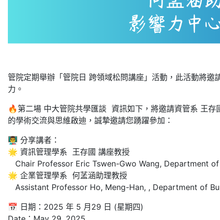
管院定期舉辦「管院日 跨領域松問講座」活動，此活動將邀
力。
🔥第二場 中大管院共學匯談 資訊如下，將邀請資管系 王
的學術交流與思維啟迪，誠摯邀請您踴躍參加：
👨‍🏫 分享講者：
🌟 資訊管理學系 王存國 講座教授
Chair Professor Eric Tswen-Gwo Wang, Department o
🌟 企業管理學系 何䓝涵助理教授
Assistant Professor Ho, Meng-Han, , Department of Bu
📅 日期：2025 年 5 月29 日 (星期四)
Date：May 29, 2025