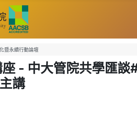
業文化暨永續行動論壇
座 - 中大管院共學匯談#2
 主講