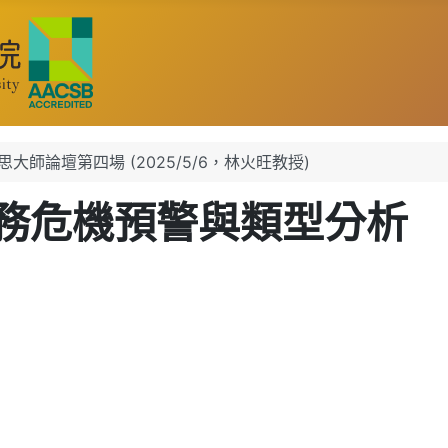
哲思大師論壇第四場 (2025/5/6，林火旺教授)
務危機預警與類型分析