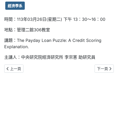
經濟學系
時間：113年03月26日(星期二) 下午 13：30～16：00
地點：管理二館306教室
講題：The Payday Loan Puzzle: A Credit Scoring
Explanation.
主講人：中央研究院經濟研究所 李宗憲 助研究員
上一篇文章: 【人資所講座】由日本百年企業DNA探索台灣企業的永
下一篇文章:
上一頁
下一頁