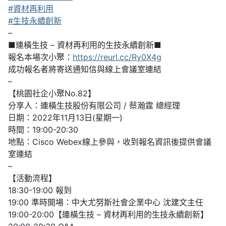
#資材再利用
#生技永續創新
–
■連橫生技 – 資材再利用的生技永續創新■
報名本場次小聚：
https://reurl.cc/Ry0X4g
成功報名者將寄送通知信與線上會議室連結
–
【桃園社企小聚No.82】
分享人：連橫生技股份有限公司 / 蔡瀚霆 總經理
日期：2022年11月13日(星期一)
時間：19:00-20:30
地點：Cisco Webex線上參與，收到報名資訊後提供會議
室連結
–
【活動流程】
18:30-19:00 報到
19:00 準時開場：中大尤努斯社會企業中心 沈建文主任
19:00-20:00【連橫生技 – 資材再利用的生技永續創新】