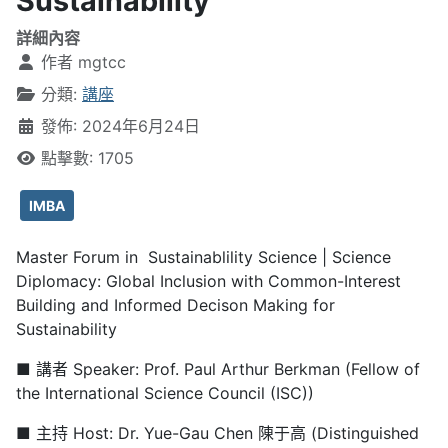
Sustainability
詳細內容
作者
mgtcc
分類:
講座
發佈: 2024年6月24日
點擊數: 1705
IMBA
Master Forum in Sustainablility Science | Science
Diplomacy: Global Inclusion with Common-Interest
Building and Informed Decison Making for
Sustainability
■ 講者 Speaker: Prof. Paul Arthur Berkman (Fellow of
the International Science Council (ISC))
■ 主持 Host: Dr. Yue-Gau Chen 陳于高 (Distinguished