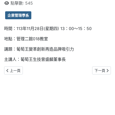
點擊數: 545
企業管理學系
時間：113年11月28日(星期四) 13：00～15：50
地點：管理二館018教室
講題：葡萄王變革創新再造品牌吸引力
主講人：葡萄王生技曾盛麟董事長
上一篇文章: 【企管系講座】黑松百年之道
下一篇文章:
上一頁
下一頁