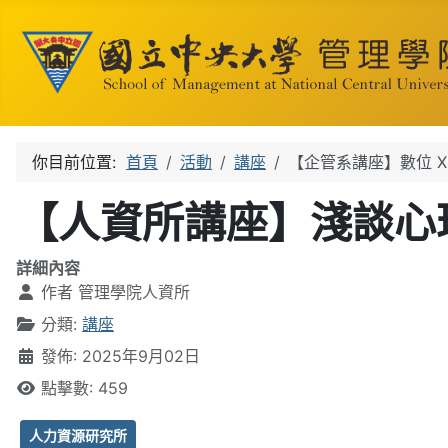
你目前位置:
首頁
活動
講座
【企管系講座】數位 
【人資所講座】淺談心
詳細內容
作者
管理學院人資所
分類:
講座
發佈: 2025年9月02日
點擊數: 459
人力資源研究所