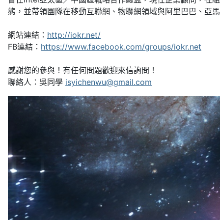
態，並帶領團隊在移動互聯網、物聯網領域與阿里巴巴、亞馬
網站連結：
http://iokr.net/
FB連結：
https://www.facebook.com/groups/iokr.net
感謝您的參與！有任何問題歡迎來信詢問！
聯絡人：吳同學
isyichenwu@gmail.com