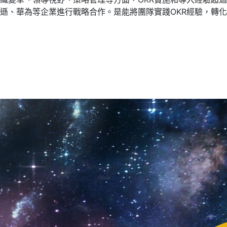
遜、華為等企業進行戰略合作。是能將團隊實踐OKR經驗，轉