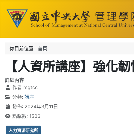
你目前位置:
首頁
【人資所講座】強化韌
詳細內容
作者
mgtcc
分類:
講座
發佈: 2024年3月11日
點擊數: 1506
人力資源研究所