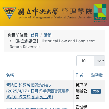
你目前位置:
首頁
活動
【財金系講座】Historical Low and Long-term
Return Reversals
每頁顯示條數
名稱
作者
點擊數
管院日 跨領域松問講座#5
管理學
(2025/4/17，日月光半導體智慧製造
院辦公
730
資訊處 陳宥瑜 副處長主講 )
室
管理學